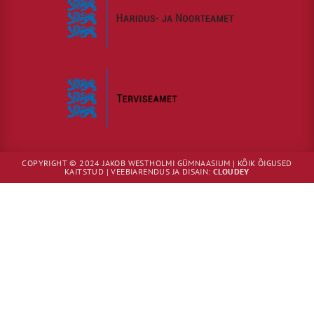
COPYRIGHT © 2024 JAKOB WESTHOLMI GÜMNAASIUM | KÕIK ÕIGUSED
KAITSTUD | VEEBIARENDUS JA DISAIN:
CLOUDEY