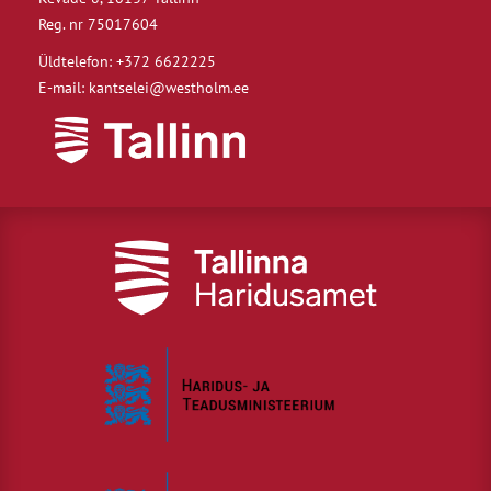
Reg. nr 75017604
Üldtelefon: +372 6622225
E-mail: kantselei@westholm.ee