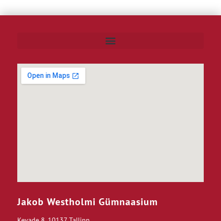
Jakob Westholmi Gümnaasium
Kevade 8, 10137 Tallinn