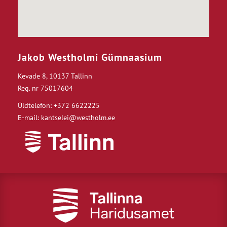
Jakob Westholmi Gümnaasium
Kevade 8, 10137 Tallinn
Reg. nr 75017604
Üldtelefon: +372 6622225
E-mail: kantselei@westholm.ee