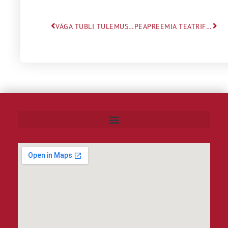
VÄGA TUBLI TULEMUS MATEMAATIKAVÕISTLUSEL “NUPUTA”
PEAPREEMIA TEATRIFESTIVALIL KRÕF