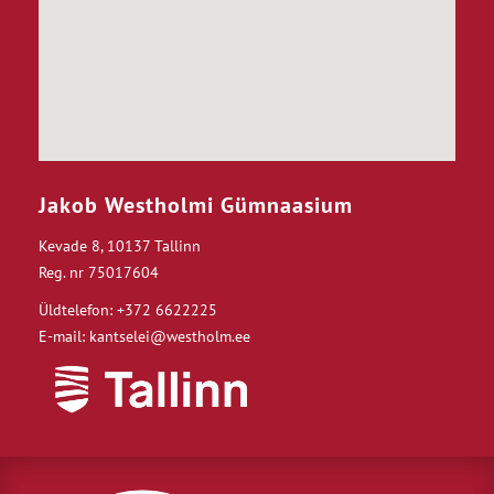
Jakob Westholmi Gümnaasium
Kevade 8, 10137 Tallinn
Reg. nr 75017604
Üldtelefon: +372 6622225
E-mail: kantselei@westholm.ee