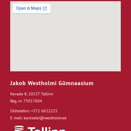
Jakob Westholmi Gümnaasium
Kevade 8, 10137 Tallinn
Reg. nr 75017604
Üldtelefon: +372 6622225
E-mail: kantselei@westholm.ee