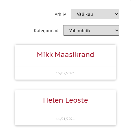
Arhiiv
Kategooriad
Mikk Maasikrand
15/07/2021
Helen Leoste
11/01/2021