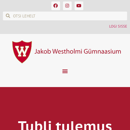
LOGI SISSE
Tubli tulemus