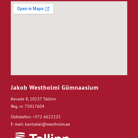
Jakob Westholmi Gümnaasium
Kevade 8, 10137 Tallinn
Reg. nr 75017604
Üldtelefon: +372 6622225
E-mail: kantselei@westholm.ee