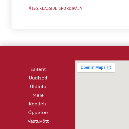
1.-5.KLASSIDE SPORDIPÄEV
Esileht
Uudised
Üldinfo
Meie
Koolielu
Õppetöö
Vastuvõtt