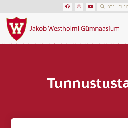
Tunnustusta