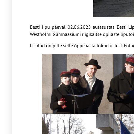
Eesti lipu päeval 02.06.2025 autasustas Eesti Li
Westholmi Gümnaasiumi riigikaitse õpilaste liputo
Lisatud on pilte selle õppeaasta toimetustest. Foto