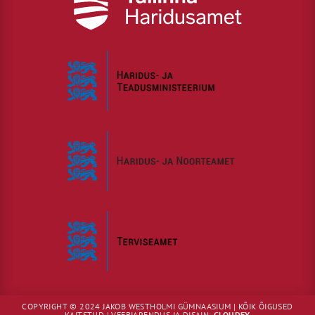
COPYRIGHT © 2024 JAKOB WESTHOLMI GÜMNAASIUM | KÕIK ÕIGUSED
KAITSTUD | VEEBIARENDUS JA DISAIN:
CLOUDEY