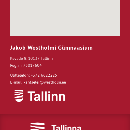
Jakob Westholmi Gümnaasium
Kevade 8, 10137 Tallinn
Reg. nr 75017604
Üldtelefon: +372 6622225
E-mail: kantselei@westholm.ee