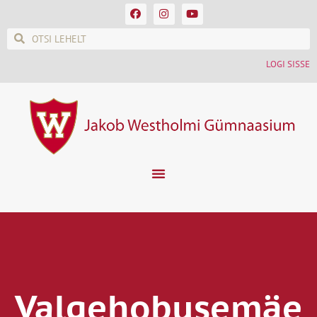
LOGI SISSE
Valgehobusemäe