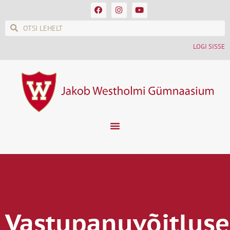
LOGI SISSE
Vastupanuvõitluse