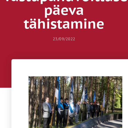
päeva
tähistamine
23/09/2022