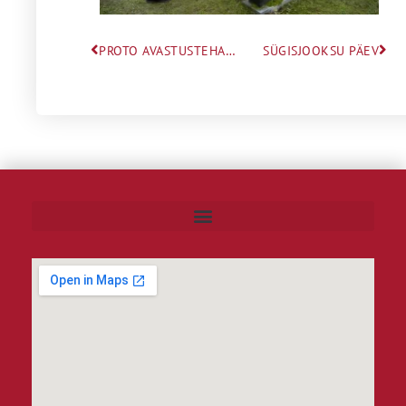
PROTO AVASTUSTEHASE TÖÖTOAD
SÜGISJOOKSU PÄEV