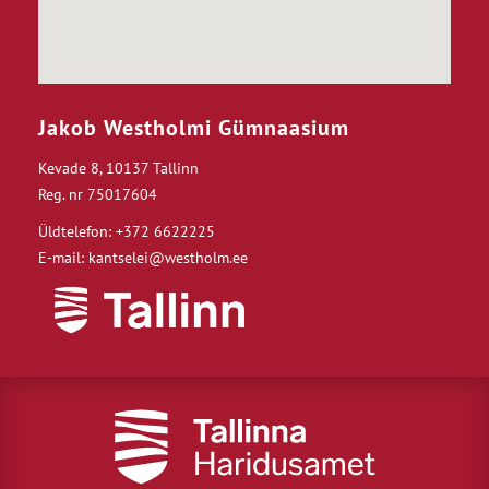
Jakob Westholmi Gümnaasium
Kevade 8, 10137 Tallinn
Reg. nr 75017604
Üldtelefon: +372 6622225
E-mail: kantselei@westholm.ee