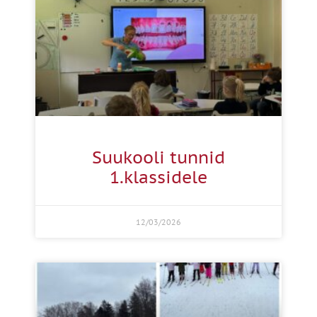
Suukooli tunnid
1.klassidele
12/03/2026