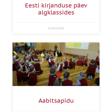
Eesti kirjanduse päev
algklassides
31/01/2026
Aabitsapidu