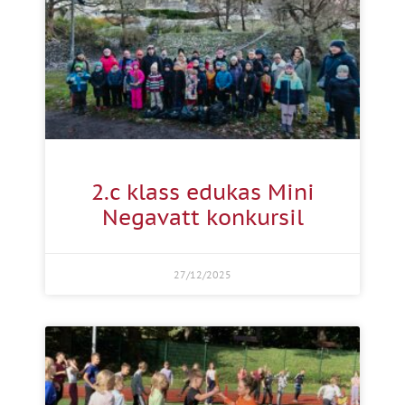
2.c klass edukas Mini
Negavatt konkursil
27/12/2025