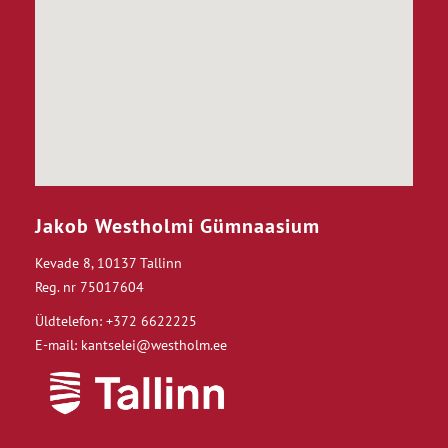
Jakob Westholmi Gümnaasium
Kevade 8, 10137 Tallinn
Reg. nr 75017604
Üldtelefon: +372 6622225
E-mail: kantselei@westholm.ee