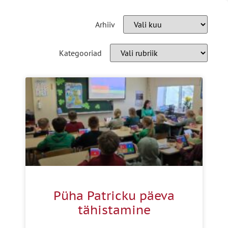
Arhiiv
Kategooriad
Püha Patricku päeva
tähistamine