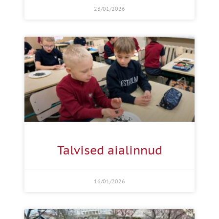
23/01/2026
Talvised aialinnud
16/01/2026