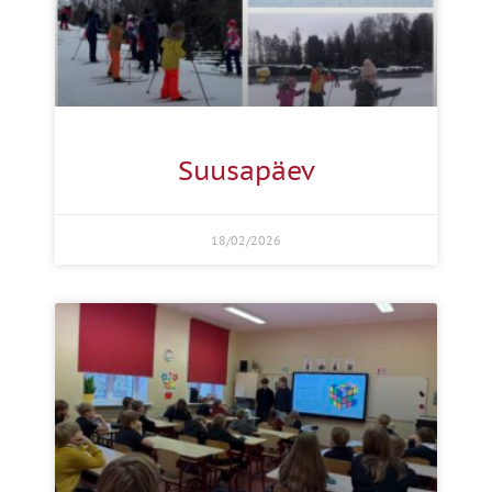
Suusapäev
18/02/2026