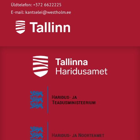
Üldtelefon: +372 6622225
E-mail: kantselei@westholm.ee