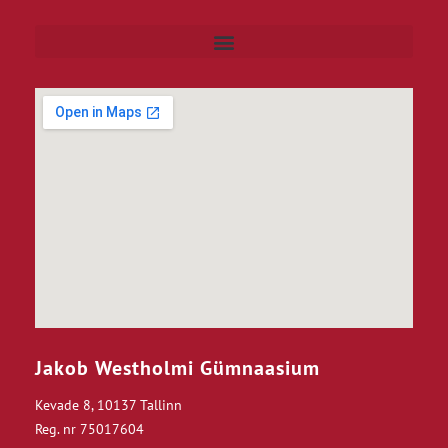
Jakob Westholmi Gümnaasium
Kevade 8, 10137 Tallinn
Reg. nr 75017604