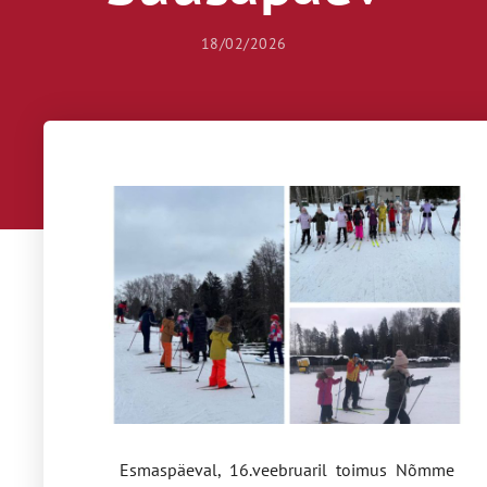
18/02/2026
Esmaspäeval, 16.veebruaril toimus Nõmme