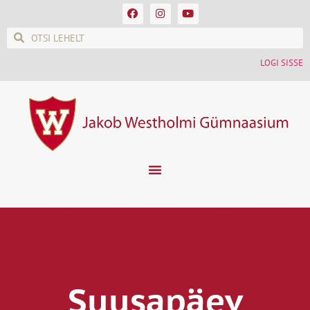
LOGI SISSE
Suusapäev