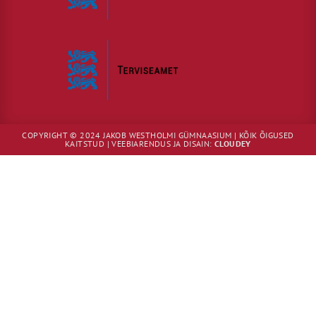
COPYRIGHT © 2024 JAKOB WESTHOLMI GÜMNAASIUM | KÕIK ÕIGUSED
KAITSTUD | VEEBIARENDUS JA DISAIN:
CLOUDEY