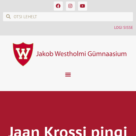
LOGI SISSE
Jaan Krossi pingi