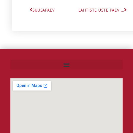
SUUSAPÄEV
LAHTISTE USTE PÄEV TULEVASTELE GÜMNASISTIDELE