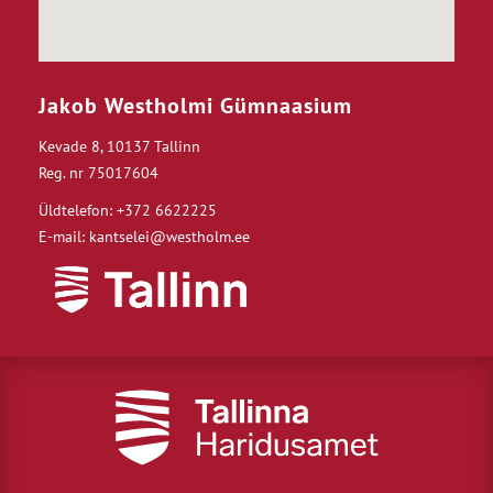
Jakob Westholmi Gümnaasium
Kevade 8, 10137 Tallinn
Reg. nr 75017604
Üldtelefon: +372 6622225
E-mail: kantselei@westholm.ee