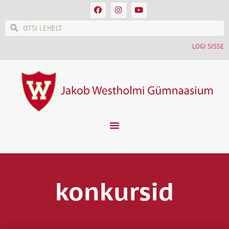
LOGI SISSE
konkursid