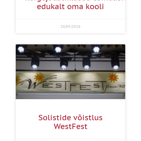
edukalt oma kooli
20/05/2026
Solistide võistlus
WestFest