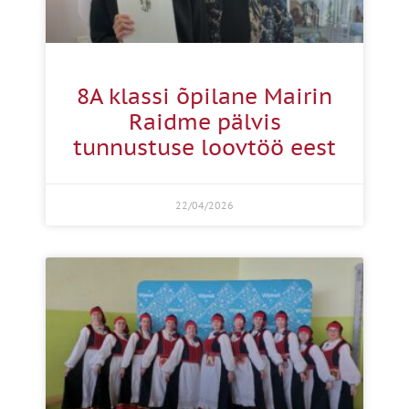
8A klassi õpilane Mairin
Raidme pälvis
tunnustuse loovtöö eest
22/04/2026