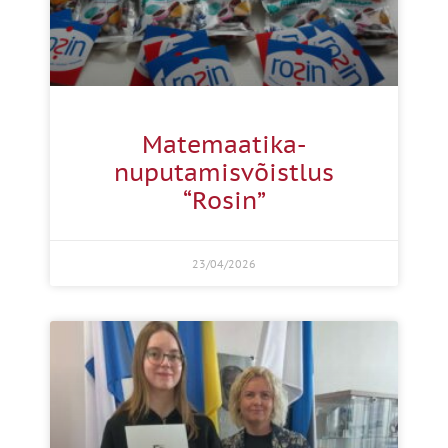
Matemaatika-
nuputamisvõistlus
“Rosin”
23/04/2026