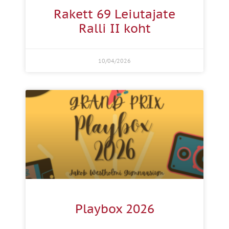
Rakett 69 Leiutajate
Ralli II koht
10/04/2026
Playbox 2026