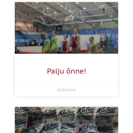
Palju õnne!
28/04/2026