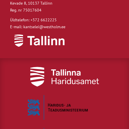
Kevade 8, 10137 Tallinn
Reg. nr 75017604
Üldtelefon: +372 6622225
E-mail: kantselei@westholm.ee