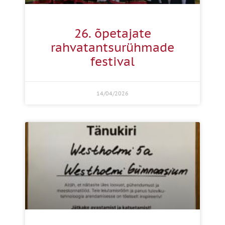
26. õpetajate
rahvatantsurühmade
festival
14/04/2026