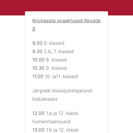
Kooliaasta avaaktused Kevade
8
9.00
6. klassid
9.30
5.b, 7. klassid
10.00
8. klassid
10.30
9. klassid
11.00
10. ja11. klassid
Järgneb klassijuhatajatund
koduklassis
12.00
1.a ja 12. klassi
humanitaarsuund
13.00
1.b ja 12. klassi