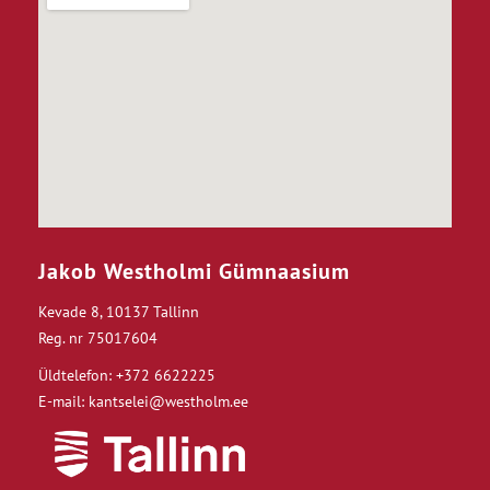
Jakob Westholmi Gümnaasium
Kevade 8, 10137 Tallinn
Reg. nr 75017604
Üldtelefon: +372 6622225
E-mail: kantselei@westholm.ee