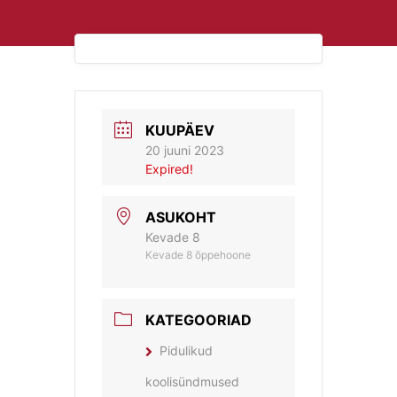
KUUPÄEV
20 juuni 2023
Expired!
ASUKOHT
Kevade 8
Kevade 8 õppehoone
KATEGOORIAD
Pidulikud
koolisündmused