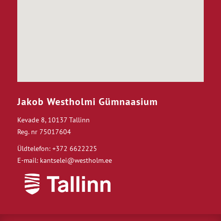
Jakob Westholmi Gümnaasium
Kevade 8, 10137 Tallinn
Reg. nr 75017604
Üldtelefon: +372 6622225
E-mail: kantselei@westholm.ee