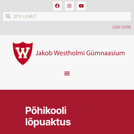
LOGI SISSE
Põhikooli
lõpuaktus