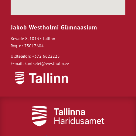
Jakob Westholmi Gümnaasium
Kevade 8, 10137 Tallinn
Reg. nr 75017604
Üldtelefon: +372 6622225
E-mail: kantselei@westholm.ee