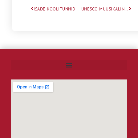
ISADE KOOLITUNNID
UNESCO MUUSIKALINN TALLINN KOOLIKONTSERDID