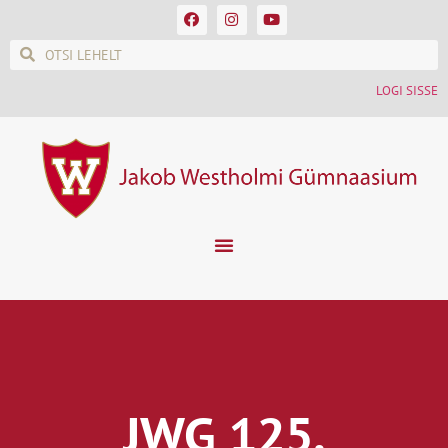
LOGI SISSE
JWG 125.