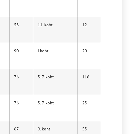
58
11. koht
12
90
I koht
20
76
5.-7. koht
116
76
5.-7. koht
25
67
9. koht
55