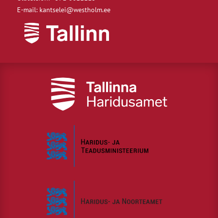
E-mail: kantselei@westholm.ee