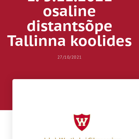
osaline
distantsõpe
Tallinna koolides
27/10/2021