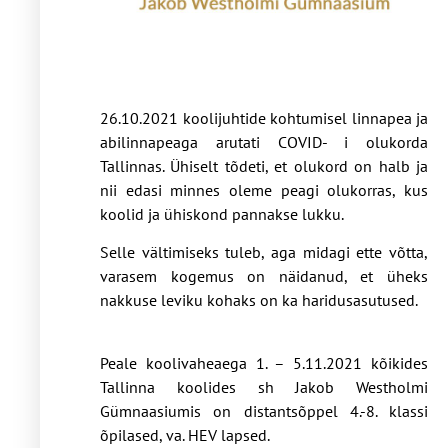
26.10.2021 koolijuhtide kohtumisel linnapea ja
abilinnapeaga arutati COVID- i olukorda
Tallinnas. Ühiselt tõdeti, et olukord on halb ja
nii edasi minnes oleme peagi olukorras, kus
koolid ja ühiskond pannakse lukku.
Selle vältimiseks tuleb, aga midagi ette võtta,
varasem kogemus on näidanud, et üheks
nakkuse leviku kohaks on ka haridusasutused.
Peale koolivaheaega 1. – 5.11.2021 kõikides
Tallinna koolides sh Jakob Westholmi
Gümnaasiumis on distantsõppel 4.-8. klassi
õpilased, va. HEV lapsed.