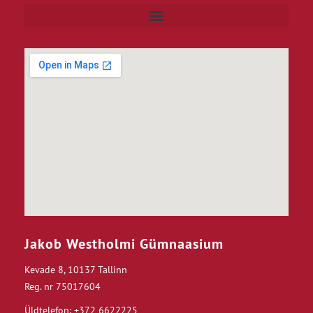
Jakob Westholmi Gümnaasium
Kevade 8, 10137 Tallinn
Reg. nr 75017604
Üldtelefon: +372 6622225