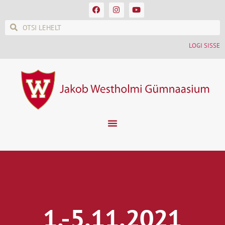
LOGI SISSE
1.-5.11.2021