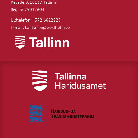
Kevade 8, 10137 Tallinn
Reg. nr 75017604
Üldtelefon: +372 6622225
E-mail: kantselei@westholm.ee