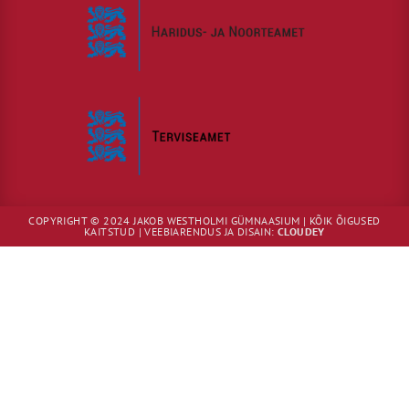
COPYRIGHT © 2024 JAKOB WESTHOLMI GÜMNAASIUM | KÕIK ÕIGUSED
KAITSTUD | VEEBIARENDUS JA DISAIN:
CLOUDEY