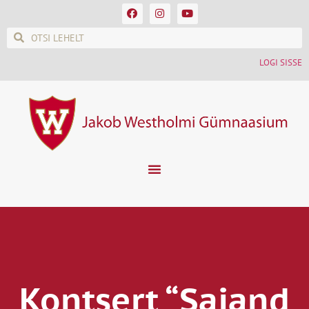
LOGI SISSE
Kontsert “Sajand