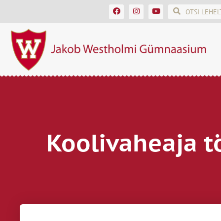
Koolivaheaja tö