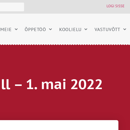
LOGI SISSE
MEIE
ÕPPETÖÖ
KOOLIELU
VASTUVÕTT
ll – 1. mai 2022