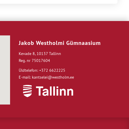
Jakob Westholmi Gümnaasium
Kevade 8, 10137 Tallinn
Reg. nr 75017604
Üldtelefon: +372 6622225
E-mail: kantselei@westholm.ee