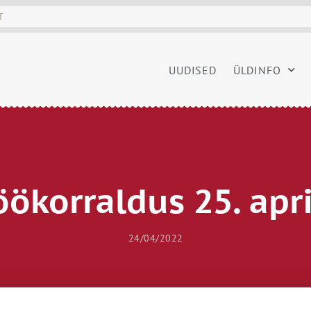
UUDISED
ÜLDINFO
ökorraldus 25. apri
24/04/2022