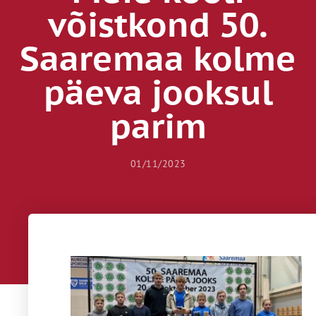
võistkond 50.
Saaremaa kolme
päeva jooksul
parim
01/11/2023