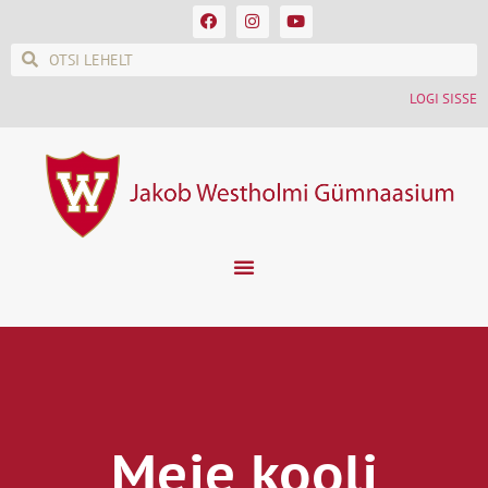
LOGI SISSE
Meie kooli