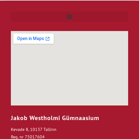
Jakob Westholmi Gümnaasium
Kevade 8, 10137 Tallinn
Reg. nr 75017604