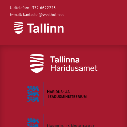
Üldtelefon: +372 6622225
E-mail: kantselei@westholm.ee