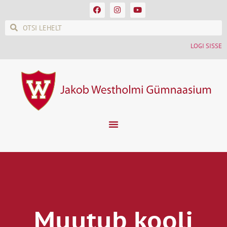
LOGI SISSE
Muutub kooli