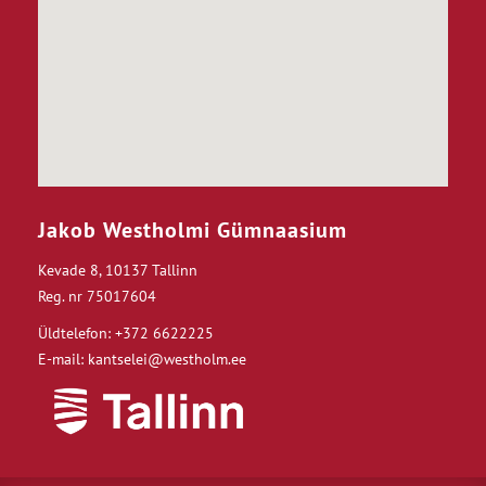
Jakob Westholmi Gümnaasium
Kevade 8, 10137 Tallinn
Reg. nr 75017604
Üldtelefon: +372 6622225
E-mail: kantselei@westholm.ee