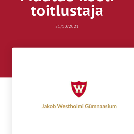
toitlustaja
21/10/2021