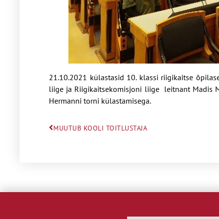
21.10.2021 külastasid 10. klassi riigikaitse õpila
liige ja Riigikaitsekomisjoni liige leitnant Madis
Hermanni torni külastamisega.
MUUTUB KOOLI TOITLUSTAJA