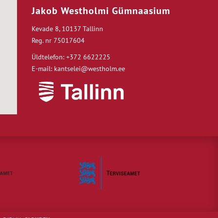
Jakob Westholmi Gümnaasium
Kevade 8, 10137 Tallinn
Reg. nr 75017604
Üldtelefon: +372 6622225
E-mail: kantselei@westholm.ee