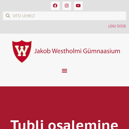
LOGI SISSE
Tubli osalemine