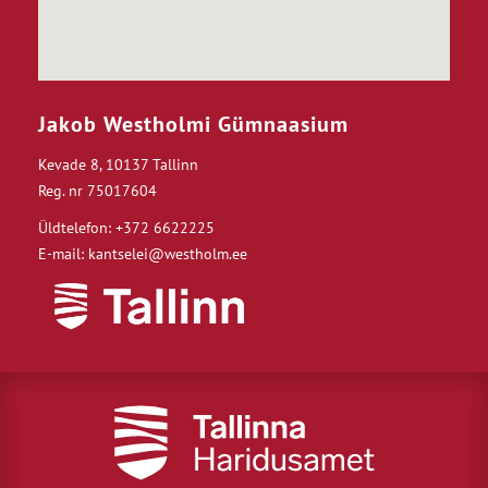
Jakob Westholmi Gümnaasium
Kevade 8, 10137 Tallinn
Reg. nr 75017604
Üldtelefon: +372 6622225
E-mail: kantselei@westholm.ee