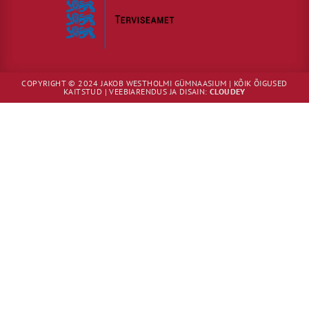
COPYRIGHT © 2024 JAKOB WESTHOLMI GÜMNAASIUM | KÕIK ÕIGUSED
KAITSTUD | VEEBIARENDUS JA DISAIN:
CLOUDEY