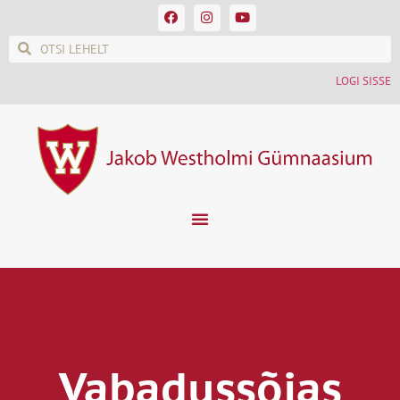
LOGI SISSE
Vabadussõjas