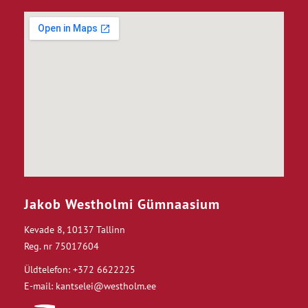
Jakob Westholmi Gümnaasium
Kevade 8, 10137 Tallinn
Reg. nr 75017604
Üldtelefon: +372 6622225
E-mail: kantselei@westholm.ee