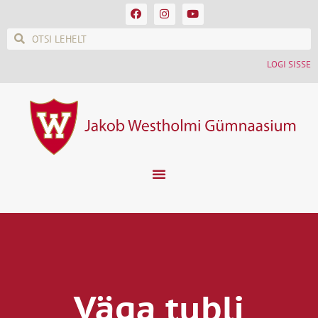
LOGI SISSE
Väga tubli