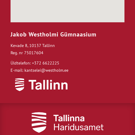
Jakob Westholmi Gümnaasium
Kevade 8, 10137 Tallinn
Reg. nr 75017604
Üldtelefon: +372 6622225
E-mail: kantselei@westholm.ee