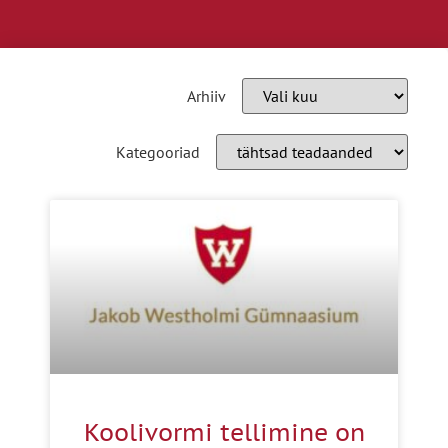
Arhiiv
Kategooriad
Koolivormi tellimine on