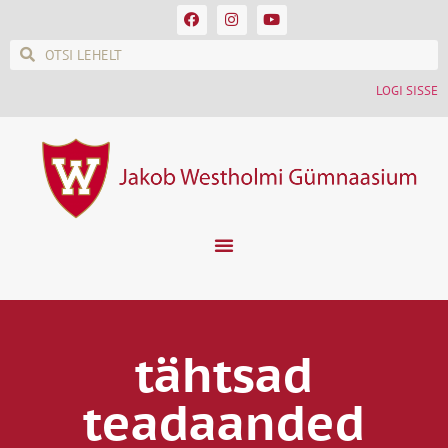
LOGI SISSE
tähtsad
teadaanded