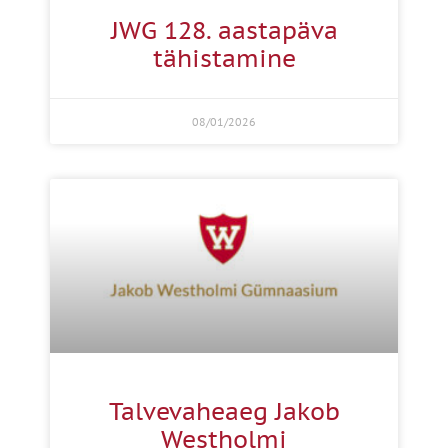
JWG 128. aastapäva
tähistamine
08/01/2026
Talvevaheaeg Jakob
Westholmi