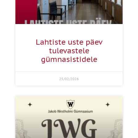
Lahtiste uste päev
tulevastele
gümnasistidele
25/02/2026