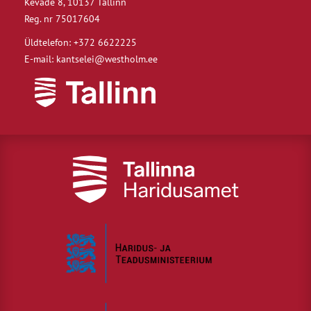
Kevade 8, 10137 Tallinn
Reg. nr 75017604
Üldtelefon: +372 6622225
E-mail: kantselei@westholm.ee