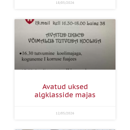
18/05/2026
Avatud uksed
algklasside majas
12/05/2026