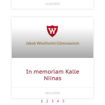
11/12/2025
In memoriam Kalle
Niinas
10/12/2025
1
2
3
4
5