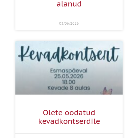
alanud
03/06/2026
Olete oodatud
kevadkontserdile