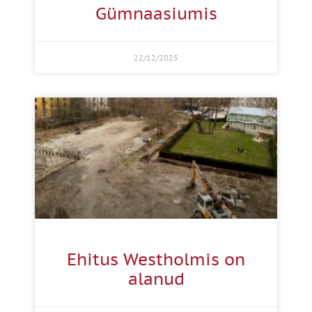
Gümnaasiumis
22/12/2025
Ehitus Westholmis on
alanud