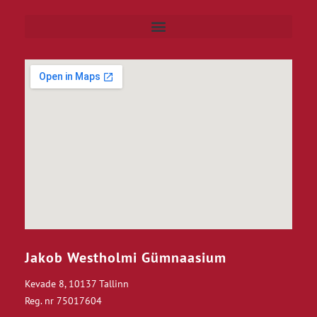
Jakob Westholmi Gümnaasium
Kevade 8, 10137 Tallinn
Reg. nr 75017604