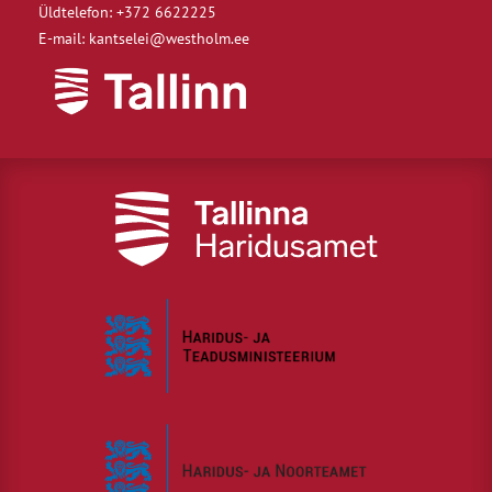
Üldtelefon: +372 6622225
E-mail: kantselei@westholm.ee