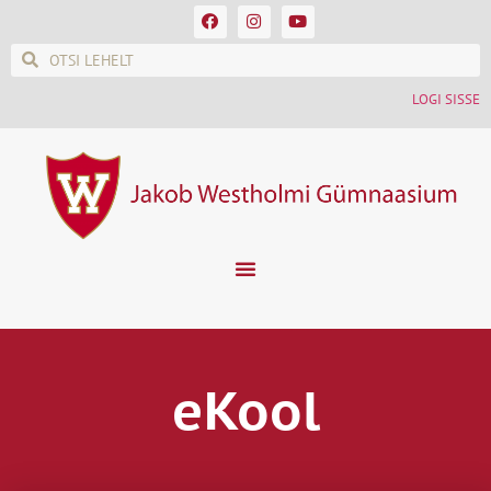
LOGI SISSE
eKool