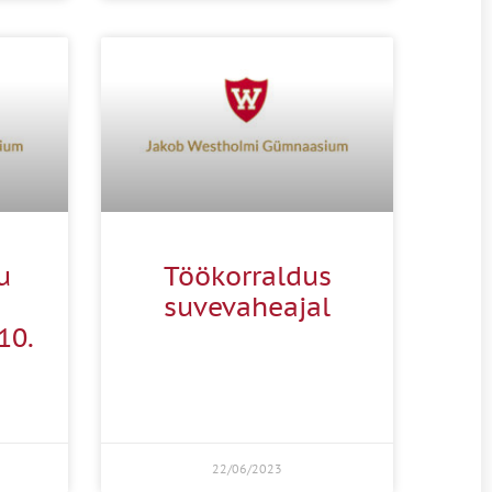
u
Töökorraldus
suvevaheajal
10.
22/06/2023