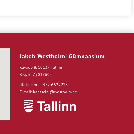
Jakob Westholmi Gümnaasium
Kevade 8, 10137 Tallinn
Reg. nr 75017604
Üldtelefon: +372 6622225
E-mail: kantselei@westholm.ee