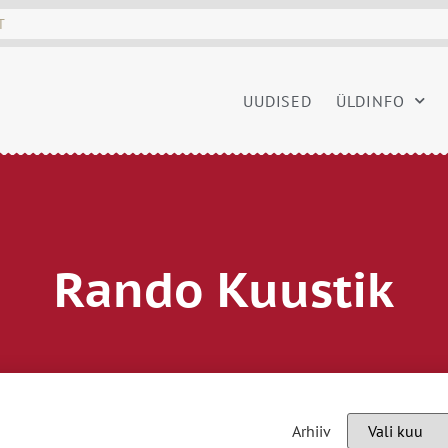
UUDISED
ÜLDINFO
Rando Kuustik
Arhiiv