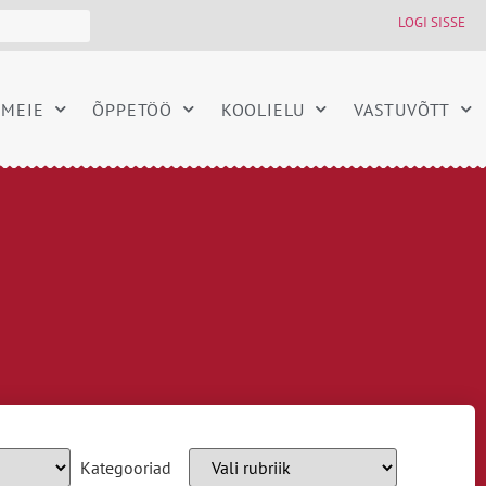
LOGI SISSE
MEIE
ÕPPETÖÖ
KOOLIELU
VASTUVÕTT
Kategooriad